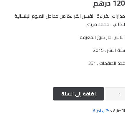
120
درهم
مدارات القراءة : تفسير القراءة من مداخل العلوم الإنسانية
للكاتب : محمد مريني
الناشر : دار كنوز المعرفة
سنة النشر : 2015
عدد الصفحات : 351
كمية
إضافة إلى السلة
مدارات
القراءة
التصنيف:
كتب ادبية