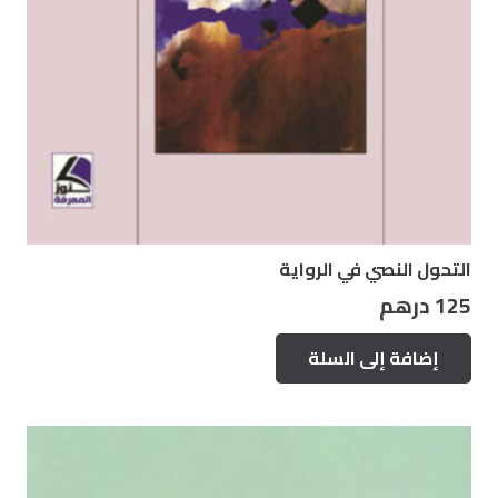
التحول النصي في الرواية
125
درهم
إضافة إلى السلة