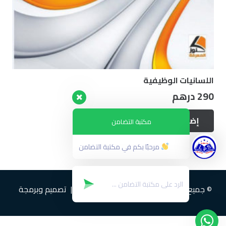
اللسانيات الوظيفية
290
درهم
إضافة إلى السلة
مكتبة التضامن
مرحبًا بكم في مكتبة التضامن
© جميع الحقوق محفوظة لمكتبة التضامن | تصميم وبرمجة