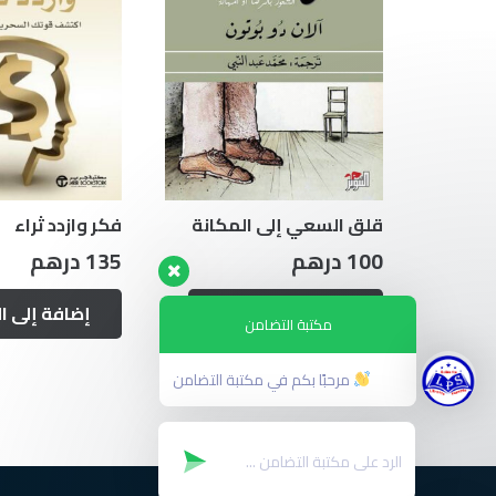
قلق السعي إلى المكانة
فكر وازدد ثراء
100
درهم
135
درهم
إضافة إلى السلة
إضافة إلى ا
مكتبة التضامن
مرحبًا بكم في مكتبة التضامن