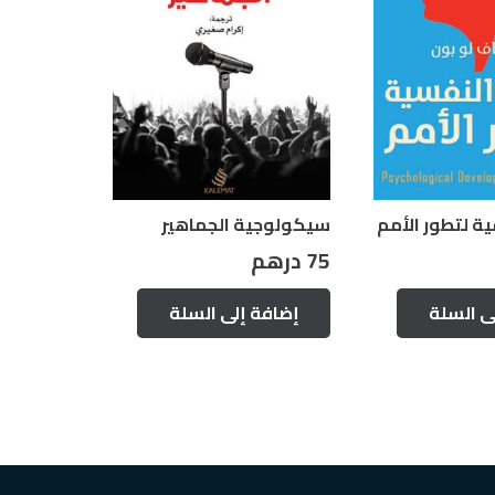
ة لتطور الأمم
سيكولوجية الجماهير
75
درهم
ى السلة
إضافة إلى السلة