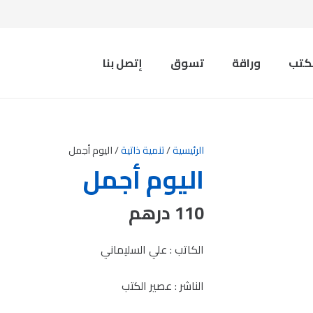
لكتب
وراقة
تسوق
إتصل بنا
الرئيسية
/
تنمية ذاتية
/ اليوم أجمل
اليوم أجمل
110
درهم
الكاتب : علي السليماني
الناشر : عصير الكتب