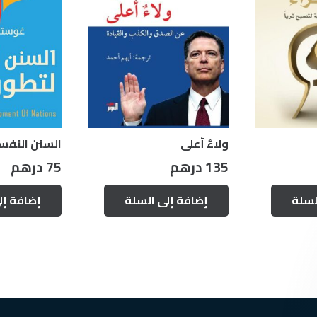
ولاءٌ أعلى
السنن النفسي
135
درهم
75
درهم
لسلة
إضافة إلى السلة
إضافة إل