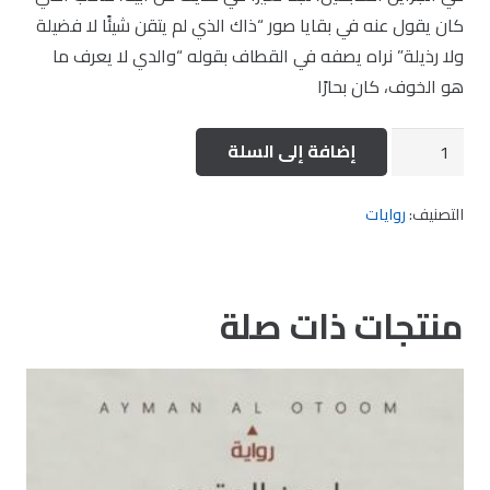
كان يقول عنه في بقايا صور “ذاك الذي لم يتقن شيئًا لا فضيلة
ولا رذيلة” نراه يصفه في القطاف بقوله “والدي لا يعرف ما
هو الخوف، كان بحارًا
كمية
إضافة إلى السلة
القطاف
التصنيف:
روايات
منتجات ذات صلة