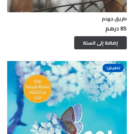
طريق جهنم
85
درهم
إضافة إلى السلة
تخفيض!