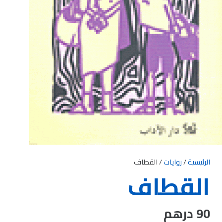
الرئيسية
/
روايات
/ القطاف
القطاف
90
درهم